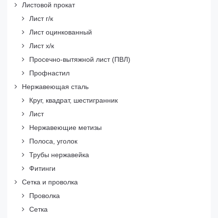
Листовой прокат
Лист г/к
Лист оцинкованный
Лист х/к
Просечно-вытяжной лист (ПВЛ)
Профнастил
Нержавеющая сталь
Круг, квадрат, шестигранник
Лист
Нержавеющие метизы
Полоса, уголок
Трубы нержавейка
Фитинги
Сетка и проволка
Проволка
Сетка