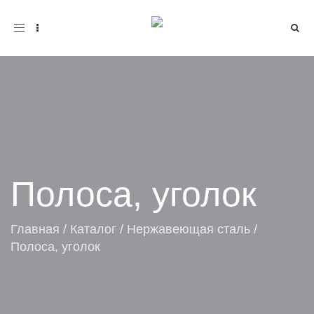
Toggle
navigation
Полоса, уголок
Главная
/
Каталог
/
Нержавеющая сталь
/
Полоса, уголок