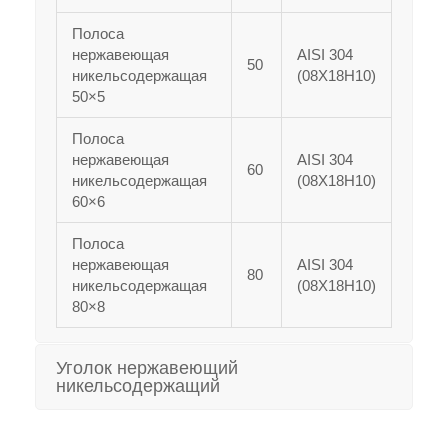
Полоса
нержавеющая
AISI 304
50
никельсодержащая
(08Х18Н10)
50×5
Полоса
нержавеющая
AISI 304
60
никельсодержащая
(08Х18Н10)
60×6
Полоса
нержавеющая
AISI 304
80
никельсодержащая
(08Х18Н10)
80×8
Уголок нержавеющий
никельсодержащий