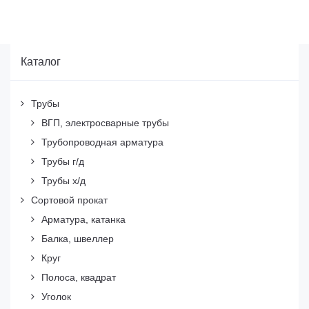
Каталог
Трубы
ВГП, электросварные трубы
Трубопроводная арматура
Трубы г/д
Трубы х/д
Сортовой прокат
Арматура, катанка
Балка, швеллер
Круг
Полоса, квадрат
Уголок