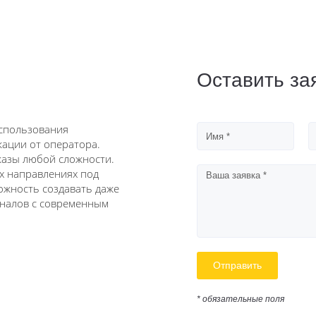
Оставить за
спользования
ации от оператора.
казы любой сложности.
ых направлениях под
ожность создавать даже
оналов с современным
Отправить
* обязательные поля