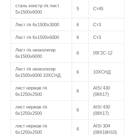
сталь констр г/к лист
5
Ст45
5x1500x6000
Лист г/к 6x1500x3000
6
Ст3
Лист г/к 6x1500x6000
6
Ст3
Лист г/к низколегир
6
09Г2С-12
6x1500x6000
Лист г/к низколегир
6
10ХСНД
6x1500x6000 10ХСНД
лист нержав г/к
AISI 430
6
6x1250x2500
(08Х17)
лист нержав г/к
AISI 430
6
6x1250x2500
(08Х17)
лист нержав г/к
AISI 304
6
6x1250x2500
(08Х18Н10)