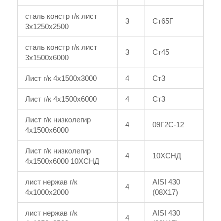
сталь констр г/к лист
3
Ст65Г
3x1250x2500
сталь констр г/к лист
3
Ст45
3x1500x6000
Лист г/к 4x1500x3000
4
Ст3
Лист г/к 4x1500x6000
4
Ст3
Лист г/к низколегир
4
09Г2С-12
4x1500x6000
Лист г/к низколегир
4
10ХСНД
4x1500x6000 10ХСНД
лист нержав г/к
AISI 430
4
4x1000x2000
(08Х17)
лист нержав г/к
AISI 430
4