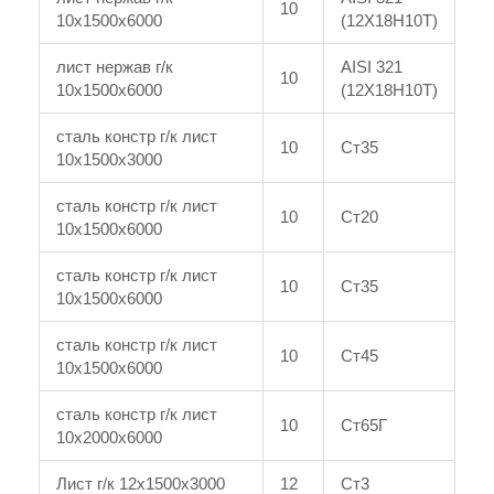
10
10x1500x6000
(12Х18Н10Т)
лист нержав г/к
AISI 321
10
10x1500x6000
(12Х18Н10Т)
сталь констр г/к лист
10
Ст35
10x1500x3000
сталь констр г/к лист
10
Ст20
10x1500x6000
сталь констр г/к лист
10
Ст35
10x1500x6000
сталь констр г/к лист
10
Ст45
10x1500x6000
сталь констр г/к лист
10
Ст65Г
10x2000x6000
Лист г/к 12x1500x3000
12
Ст3