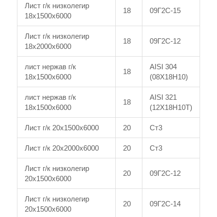
Лист г/к низколегир
18
09Г2С-15
18x1500x6000
Лист г/к низколегир
18
09Г2С-12
18x2000x6000
лист нержав г/к
AISI 304
18
18x1500x6000
(08Х18Н10)
лист нержав г/к
AISI 321
18
18x1500x6000
(12Х18Н10Т)
Лист г/к 20x1500x6000
20
Ст3
Лист г/к 20x2000x6000
20
Ст3
Лист г/к низколегир
20
09Г2С-12
20x1500x6000
Лист г/к низколегир
20
09Г2С-14
20x1500x6000