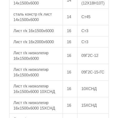
14
14x1500x6000
(12Х18Н10Т)
сталь констр г/к лист
14
Ст45
14x1500x6000
Лист г/к 16x1500x6000
16
Ст3
Лист г/к 16x2000x6000
16
Ст3
Лист г/к низколегир
16
09Г2С-12
16x1500x6000
Лист г/к низколегир
16
09Г2С-15-ГС
16x1500x6000
Лист г/к низколегир
16
10ХСНД
16x1500x6000 10ХСНД
Лист г/к низколегир
16
15ХСНД
16x1500x6000 15ХСНД