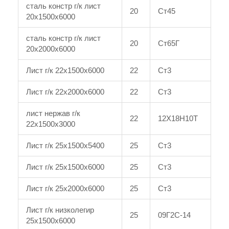
сталь констр г/к лист
20
Ст45
20x1500x6000
сталь констр г/к лист
20
Ст65Г
20x2000x6000
Лист г/к 22x1500x6000
22
Ст3
Лист г/к 22x2000x6000
22
Ст3
лист нержав г/к
22
12Х18Н10Т
22x1500x3000
Лист г/к 25x1500x5400
25
Ст3
Лист г/к 25x1500x6000
25
Ст3
Лист г/к 25x2000x6000
25
Ст3
Лист г/к низколегир
25
09Г2С-14
25x1500x6000