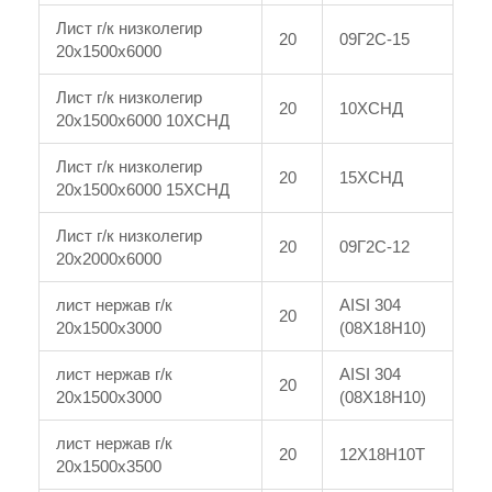
Лист г/к низколегир
20
09Г2С-15
20x1500x6000
Лист г/к низколегир
20
10ХСНД
20x1500x6000 10ХСНД
Лист г/к низколегир
20
15ХСНД
20x1500x6000 15ХСНД
Лист г/к низколегир
20
09Г2С-12
20x2000x6000
лист нержав г/к
AISI 304
20
20x1500x3000
(08Х18Н10)
лист нержав г/к
AISI 304
20
20x1500x3000
(08Х18Н10)
лист нержав г/к
20
12Х18Н10Т
20x1500x3500