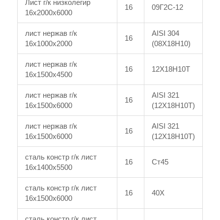
Лист г/к низколегир
16
09Г2С-12
16x2000x6000
лист нержав г/к
AISI 304
16
16x1000x2000
(08Х18Н10)
лист нержав г/к
16
12Х18Н10Т
16x1500x4500
лист нержав г/к
AISI 321
16
16x1500x6000
(12Х18Н10Т)
лист нержав г/к
AISI 321
16
16x1500x6000
(12Х18Н10Т)
сталь констр г/к лист
16
Ст45
16x1400x5500
сталь констр г/к лист
16
40Х
16x1500x6000
сталь констр г/к лист