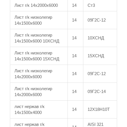
Лист г/к 14x2000x6000
14
Ст3
Лист г/к низколегир
14
09Г2С-12
14x1500x6000
Лист г/к низколегир
14
10ХСНД
14x1500x6000 10ХСНД
Лист г/к низколегир
14
15ХСНД
14x1500x6000 15ХСНД
Лист г/к низколегир
14
09Г2С-12
14x2000x6000
Лист г/к низколегир
14
09Г2С-14
14x2000x6000
лист нержав г/к
14
12Х18Н10Т
14x1500x4000
лист нержав г/к
AISI 321