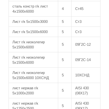
сталь констр г/к лист
4
Ст45
4x1500x6000
Лист г/к 5x1500x3000
5
Ст3
Лист г/к 5x1500x6000
5
Ст3
Лист г/к низколегир
5
09Г2С-12
5x1500x6000
Лист г/к низколегир
5
09Г2С-14
5x1500x6000
Лист г/к низколегир
5
10ХСНД
5x1500x6000 10ХСНД
лист нержав г/к
AISI 430
5
5x1000x2000
(08Х17)
лист нержав г/к
AISI 430
5
5x1250x2500
(08Х17)