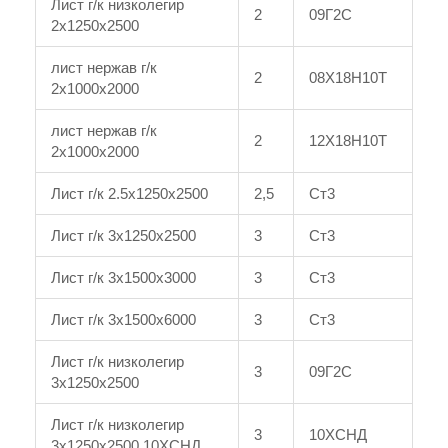
Лист г/к низколегир
2
09Г2С
2x1250x2500
лист нержав г/к
2
08Х18Н10Т
2x1000x2000
лист нержав г/к
2
12Х18Н10Т
2x1000x2000
Лист г/к 2.5x1250x2500
2,5
Ст3
Лист г/к 3x1250x2500
3
Ст3
Лист г/к 3x1500x3000
3
Ст3
Лист г/к 3x1500x6000
3
Ст3
Лист г/к низколегир
3
09Г2С
3x1250x2500
Лист г/к низколегир
3
10ХСНД
3x1250x2500 10ХСНД