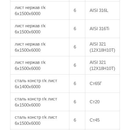
лист нержав г/к
6
AISI 316L
6x1500x6000
лист нержав г/к
6
AISI 316Ti
6x1500x6000
лист нержав г/к
AISI 321
6
6x1500x6000
(12Х18Н10Т)
лист нержав г/к
AISI 321
6
6x1500x6000
(12Х18Н10Т)
сталь констр г/к лист
6
Ст65Г
6x1400x6000
сталь констр г/к лист
6
Ст20
6x1500x6000
сталь констр г/к лист
6
Ст45
6x1500x6000