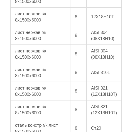
8x1500x6000
лист нержав г/к
8
12Х18Н10Т
8x1500x6000
лист нержав г/к
AISI 304
8
8x1500x6000
(08Х18Н10)
лист нержав г/к
AISI 304
8
8x1500x6000
(08Х18Н10)
лист нержав г/к
8
AISI 316L
8x1500x6000
лист нержав г/к
AISI 321
8
8x1500x6000
(12Х18Н10Т)
лист нержав г/к
AISI 321
8
8x1500x6000
(12Х18Н10Т)
сталь констр г/к лист
8
Ст20
8x1500x6000