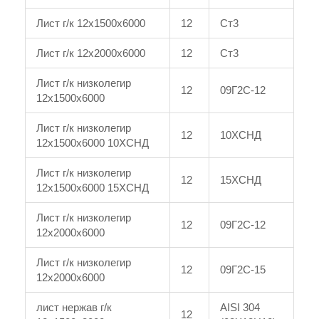
Лист г/к 12x1500x6000
12
Ст3
Лист г/к 12x2000x6000
12
Ст3
Лист г/к низколегир
12
09Г2С-12
12x1500x6000
Лист г/к низколегир
12
10ХСНД
12x1500x6000 10ХСНД
Лист г/к низколегир
12
15ХСНД
12x1500x6000 15ХСНД
Лист г/к низколегир
12
09Г2С-12
12x2000x6000
Лист г/к низколегир
12
09Г2С-15
12x2000x6000
лист нержав г/к
AISI 304
12