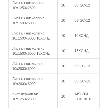
Лист г/к низколегир
10
09Г2С-12
10x1250x2500
Лист г/к низколегир
10
09Г2С-12
10x1500x6000
Лист г/к низколегир
10
10ХСНД
10x1500x6000 10ХСНД
Лист г/к низколегир
10
15ХСНД
10x1500x6000 15ХСНД
Лист г/к низколегир
10
09Г2С-12
10x2000x6000
Лист г/к низколегир
10
09Г2С-15
10x2000x6000
лист нержав г/к
AISI 304
10
10x1250x2500
(08Х18Н10)