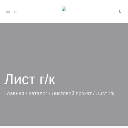
Toggle
navigation
Лист г/к
Главная
/
Каталог
/
Листовой прокат
/
Лист г/к