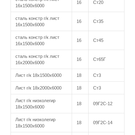
16
Ст20
16x1500x6000
сталь констр г/к лист
16
Ст35
16x1500x6000
сталь констр г/к лист
16
Ст45
16x1500x6000
сталь констр г/к лист
16
Ст65Г
16x2000x6000
Лист г/к 18x1500x6000
18
Ст3
Лист г/к 18x2000x6000
18
Ст3
Лист г/к низколегир
18
09Г2С-12
18x1500x6000
Лист г/к низколегир
18
09Г2С-14
18x1500x6000