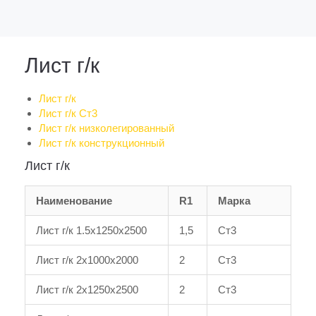
Лист г/к
Лист г/к
Лист г/к Ст3
Лист г/к низколегированный
Лист г/к конструкционный
Лист г/к
Наименование
R1
Марка
Лист г/к 1.5x1250x2500
1,5
Ст3
Лист г/к 2x1000x2000
2
Ст3
Лист г/к 2x1250x2500
2
Ст3