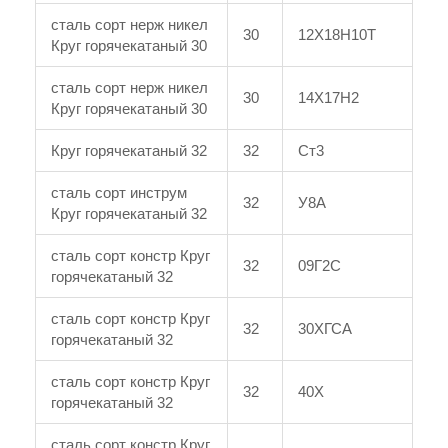
сталь сорт нерж никел
30
12Х18Н10Т
Круг горячекатаный 30
сталь сорт нерж никел
30
14Х17Н2
Круг горячекатаный 30
Круг горячекатаный 32
32
Ст3
сталь сорт инструм
32
У8А
Круг горячекатаный 32
сталь сорт констр Круг
32
09Г2С
горячекатаный 32
сталь сорт констр Круг
32
30ХГСА
горячекатаный 32
сталь сорт констр Круг
32
40Х
горячекатаный 32
сталь сорт констр Круг