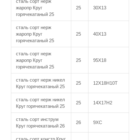
сталь сорт нерж
жаропр Круг
25
30Х13
горячекатаный 25
сталь сорт нерж
жаропр Круг
25
40Х13
горячекатаный 25
сталь сорт нерж
жаропр Круг
25
95Х18
горячекатаный 25
сталь сорт нерж никел
25
12Х18Н10Т
Круг горячекатаный 25
сталь сорт нерж никел
25
14Х17Н2
Круг горячекатаный 25
сталь сорт инструм
26
9ХС
Круг горячекатаный 26
сталь сорт констр Круг