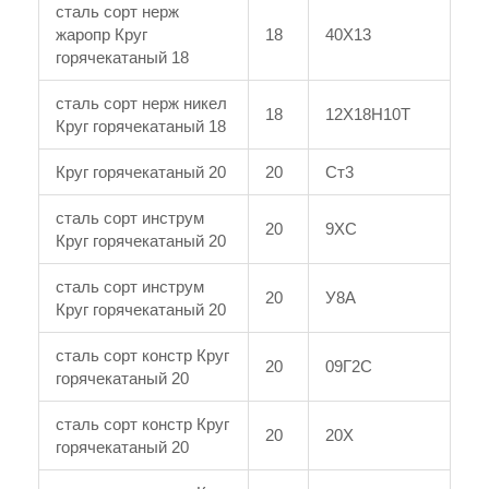
сталь сорт нерж
жаропр Круг
18
40Х13
горячекатаный 18
сталь сорт нерж никел
18
12Х18Н10Т
Круг горячекатаный 18
Круг горячекатаный 20
20
Ст3
сталь сорт инструм
20
9ХС
Круг горячекатаный 20
сталь сорт инструм
20
У8А
Круг горячекатаный 20
сталь сорт констр Круг
20
09Г2С
горячекатаный 20
сталь сорт констр Круг
20
20Х
горячекатаный 20