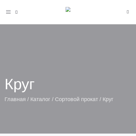
Toggle
navigation
Круг
Главная
/
Каталог
/
Сортовой прокат
/
Круг