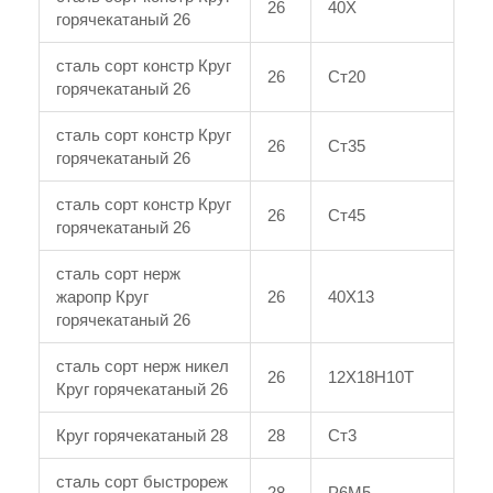
26
40Х
горячекатаный 26
сталь сорт констр Круг
26
Ст20
горячекатаный 26
сталь сорт констр Круг
26
Ст35
горячекатаный 26
сталь сорт констр Круг
26
Ст45
горячекатаный 26
сталь сорт нерж
жаропр Круг
26
40Х13
горячекатаный 26
сталь сорт нерж никел
26
12Х18Н10Т
Круг горячекатаный 26
Круг горячекатаный 28
28
Ст3
сталь сорт быстрореж
28
Р6М5