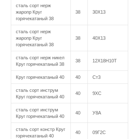
сталь сорт нерж
жаропр Круг
38
30Х13
горячекатаный 38
сталь сорт нерж
жаропр Круг
38
40Х13
горячекатаный 38
сталь сорт нерж никел
38
12Х18Н10Т
Круг горячекатаный 38
Круг горячекатаный 40
40
Ст3
сталь сорт инструм
40
9ХС
Круг горячекатаный 40
сталь сорт инструм
40
У8А
Круг горячекатаный 40
сталь сорт констр Круг
40
09Г2С
горячекатаный 40