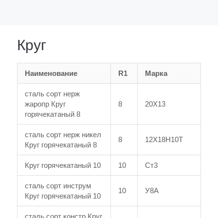
Круг
Наименование
R1
Марка
сталь сорт нерж
жаропр Круг
8
20Х13
горячекатаный 8
сталь сорт нерж никел
8
12Х18Н10Т
Круг горячекатаный 8
Круг горячекатаный 10
10
Ст3
сталь сорт инструм
10
У8А
Круг горячекатаный 10
сталь сорт констр Круг