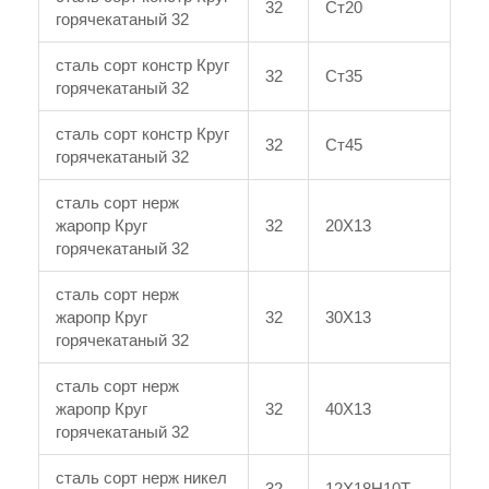
32
Ст20
горячекатаный 32
сталь сорт констр Круг
32
Ст35
горячекатаный 32
сталь сорт констр Круг
32
Ст45
горячекатаный 32
сталь сорт нерж
жаропр Круг
32
20Х13
горячекатаный 32
сталь сорт нерж
жаропр Круг
32
30Х13
горячекатаный 32
сталь сорт нерж
жаропр Круг
32
40Х13
горячекатаный 32
сталь сорт нерж никел
32
12Х18Н10Т