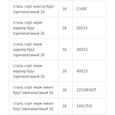
сталь сорт констр Круг
16
Ст65Г
горячекатаный 16
сталь сорт нерж
жаропр Круг
16
20Х13
горячекатаный 16
сталь сорт нерж
жаропр Круг
16
30Х13
горячекатаный 16
сталь сорт нерж
жаропр Круг
16
40Х13
горячекатаный 16
сталь сорт нерж никел
16
12Х18Н10Т
Круг горячекатаный 16
сталь сорт нерж никел
16
14Х17Н2
Круг горячекатаный 16