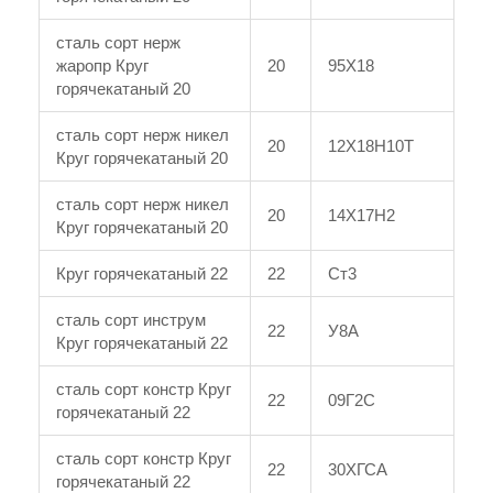
сталь сорт нерж
жаропр Круг
20
95Х18
горячекатаный 20
сталь сорт нерж никел
20
12Х18Н10Т
Круг горячекатаный 20
сталь сорт нерж никел
20
14Х17Н2
Круг горячекатаный 20
Круг горячекатаный 22
22
Ст3
сталь сорт инструм
22
У8А
Круг горячекатаный 22
сталь сорт констр Круг
22
09Г2С
горячекатаный 22
сталь сорт констр Круг
22
30ХГСА
горячекатаный 22