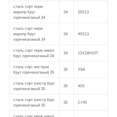
сталь сорт нерж
жаропр Круг
34
20Х13
горячекатаный 34
сталь сорт нерж
жаропр Круг
34
40Х13
горячекатаный 34
сталь сорт нерж никел
34
12Х18Н10Т
Круг горячекатаный 34
сталь сорт инструм
35
У8А
Круг горячекатаный 35
сталь сорт констр Круг
35
40Х
горячекатаный 35
сталь сорт констр Круг
35
Ст45
горячекатаный 35
сталь сорт нерж никел