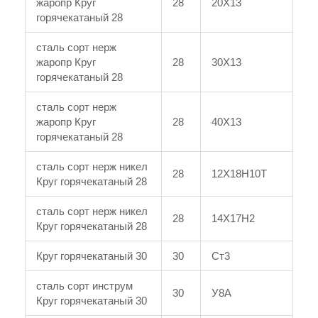
жаропр Круг
28
20Х13
горячекатаный 28
сталь сорт нерж
жаропр Круг
28
30Х13
горячекатаный 28
сталь сорт нерж
жаропр Круг
28
40Х13
горячекатаный 28
сталь сорт нерж никел
28
12Х18Н10Т
Круг горячекатаный 28
сталь сорт нерж никел
28
14Х17Н2
Круг горячекатаный 28
Круг горячекатаный 30
30
Ст3
сталь сорт инструм
30
У8А
Круг горячекатаный 30