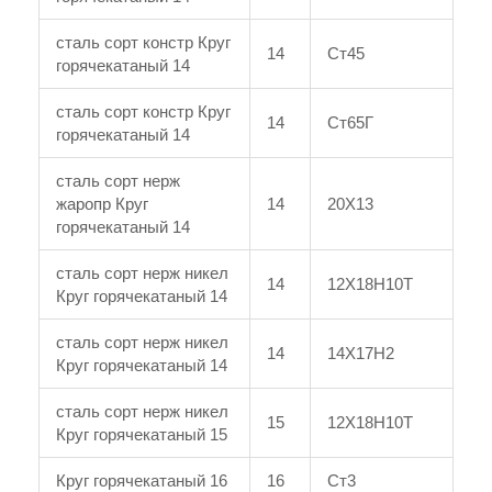
сталь сорт констр Круг
14
Ст45
горячекатаный 14
сталь сорт констр Круг
14
Ст65Г
горячекатаный 14
сталь сорт нерж
жаропр Круг
14
20Х13
горячекатаный 14
сталь сорт нерж никел
14
12Х18Н10Т
Круг горячекатаный 14
сталь сорт нерж никел
14
14Х17Н2
Круг горячекатаный 14
сталь сорт нерж никел
15
12Х18Н10Т
Круг горячекатаный 15
Круг горячекатаный 16
16
Ст3