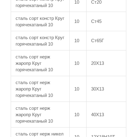
10
Ст20
горячекатаный 10
сталь сорт констр Круг
10
Ст45
горячекатаный 10
сталь сорт констр Круг
10
Ст65Г
горячекатаный 10
сталь сорт нерж
жаропр Круг
10
20Х13
горячекатаный 10
сталь сорт нерж
жаропр Круг
10
30Х13
горячекатаный 10
сталь сорт нерж
жаропр Круг
10
40Х13
горячекатаный 10
сталь сорт нерж никел
10
12Х18Н10Т