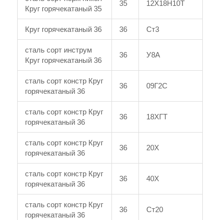
35
12Х18Н10Т
Круг горячекатаный 35
Круг горячекатаный 36
36
Ст3
сталь сорт инструм
36
У8А
Круг горячекатаный 36
сталь сорт констр Круг
36
09Г2С
горячекатаный 36
сталь сорт констр Круг
36
18ХГТ
горячекатаный 36
сталь сорт констр Круг
36
20Х
горячекатаный 36
сталь сорт констр Круг
36
40Х
горячекатаный 36
сталь сорт констр Круг
36
Ст20
горячекатаный 36