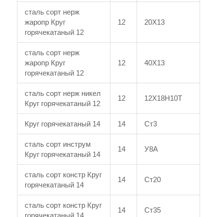
сталь сорт нерж
жаропр Круг
12
20Х13
горячекатаный 12
сталь сорт нерж
жаропр Круг
12
40Х13
горячекатаный 12
сталь сорт нерж никел
12
12Х18Н10Т
Круг горячекатаный 12
Круг горячекатаный 14
14
Ст3
сталь сорт инструм
14
У8А
Круг горячекатаный 14
сталь сорт констр Круг
14
Ст20
горячекатаный 14
сталь сорт констр Круг
14
Ст35
горячекатаный 14