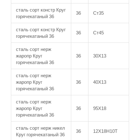
сталь сорт констр Круг
36
Ст35
горячекатаный 36
сталь сорт констр Круг
36
Ст45
горячекатаный 36
сталь сорт нерж
жаропр Круг
36
30Х13
горячекатаный 36
сталь сорт нерж
жаропр Круг
36
40Х13
горячекатаный 36
сталь сорт нерж
жаропр Круг
36
95Х18
горячекатаный 36
сталь сорт нерж никел
36
12Х18Н10Т
Круг горячекатаный 36