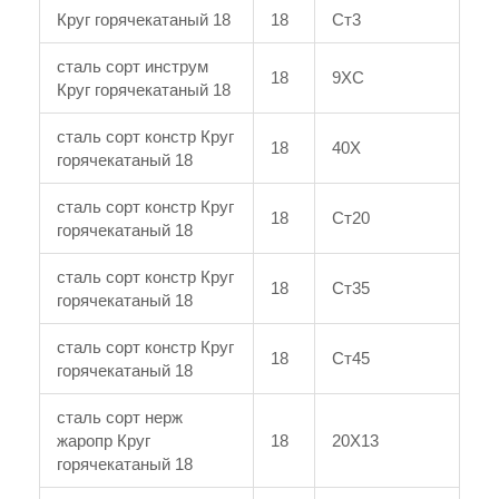
Круг горячекатаный 18
18
Ст3
сталь сорт инструм
18
9ХС
Круг горячекатаный 18
сталь сорт констр Круг
18
40Х
горячекатаный 18
сталь сорт констр Круг
18
Ст20
горячекатаный 18
сталь сорт констр Круг
18
Ст35
горячекатаный 18
сталь сорт констр Круг
18
Ст45
горячекатаный 18
сталь сорт нерж
жаропр Круг
18
20Х13
горячекатаный 18