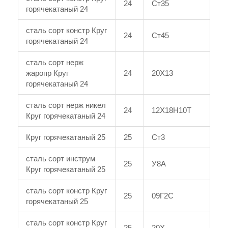
24
Ст35
горячекатаный 24
сталь сорт констр Круг
24
Ст45
горячекатаный 24
сталь сорт нерж
жаропр Круг
24
20Х13
горячекатаный 24
сталь сорт нерж никел
24
12Х18Н10Т
Круг горячекатаный 24
Круг горячекатаный 25
25
Ст3
сталь сорт инструм
25
У8А
Круг горячекатаный 25
сталь сорт констр Круг
25
09Г2С
горячекатаный 25
сталь сорт констр Круг
25
20Х