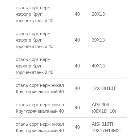
сталь сорт нерж
жаропр Круг
40
20Х13
горячекатаный 40
сталь сорт нерж
жаропр Круг
40
30Х13
горячекатаный 40
сталь сорт нерж
жаропр Круг
40
40Х13
горячекатаный 40
сталь сорт нерж никел
40
12Х18Н10Т
Круг горячекатаный 40
сталь сорт нерж никел
AISI 304
40
Круг горячекатаный 40
(08Х18Н10)
сталь сорт нерж никел
AISI 316TI
40
Круг горячекатаный 40
10Х17Н13М2Т