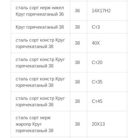
сталь сорт нерж никел
36
14Х17Н2
Круг горячекатаный 36
Круг горячекатаный 38
38
Ст3
сталь сорт констр Круг
38
40Х
горячекатаный 38
сталь сорт констр Круг
38
Ст20
горячекатаный 38
сталь сорт констр Круг
38
Ст35
горячекатаный 38
сталь сорт констр Круг
38
Ст45
горячекатаный 38
сталь сорт нерж
жаропр Круг
38
20Х13
горячекатаный 38