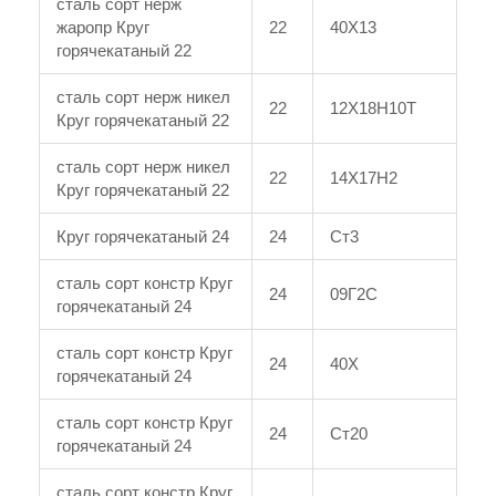
сталь сорт нерж
жаропр Круг
22
40Х13
горячекатаный 22
сталь сорт нерж никел
22
12Х18Н10Т
Круг горячекатаный 22
сталь сорт нерж никел
22
14Х17Н2
Круг горячекатаный 22
Круг горячекатаный 24
24
Ст3
сталь сорт констр Круг
24
09Г2С
горячекатаный 24
сталь сорт констр Круг
24
40Х
горячекатаный 24
сталь сорт констр Круг
24
Ст20
горячекатаный 24
сталь сорт констр Круг